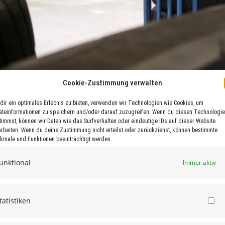
Cookie-Zustimmung verwalten
dir ein optimales Erlebnis zu bieten, verwenden wir Technologien wie Cookies, um
äteinformationen zu speichern und/oder darauf zuzugreifen. Wenn du diesen Technologi
timmst, können wir Daten wie das Surfverhalten oder eindeutige IDs auf dieser Website
arbeiten. Wenn du deine Zustimmung nicht erteilst oder zurückziehst, können bestimmte
kmale und Funktionen beeinträchtigt werden.
unktional
Immer aktiv
Grundsätzliches zu RDK/TPM Systemen
tatistiken
St