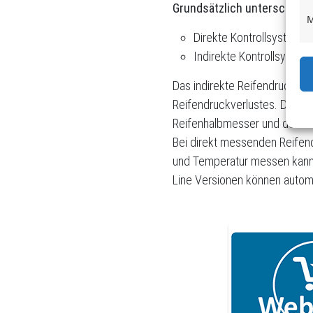
Grundsätzlich unterscheid
M
Direkte Kontrollsystem
Indirekte Kontrollsystem
Das indirekte Reifendruckkon
Reifendruckverlustes. Dabei 
Reifenhalbmesser und dement
Bei direkt messenden Reifend
und Temperatur messen kann.
Line Versionen können autom