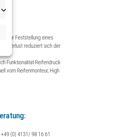
rketing
ge zur Feststellung eines
uckverlust reduziert sich der
ch Funktionalität Reifendruck
ell vom Reifenmonteur, High
eratung:
+49 (0) 4131/ 98 16 61