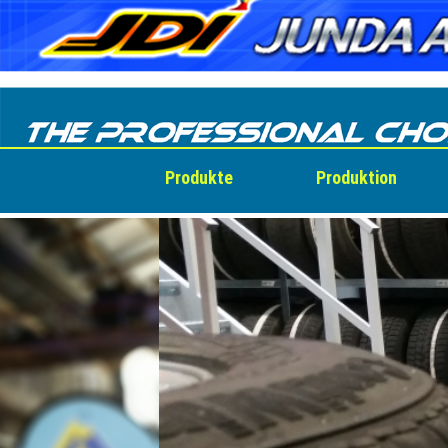
Skip
to
content
Produkte
Produktion