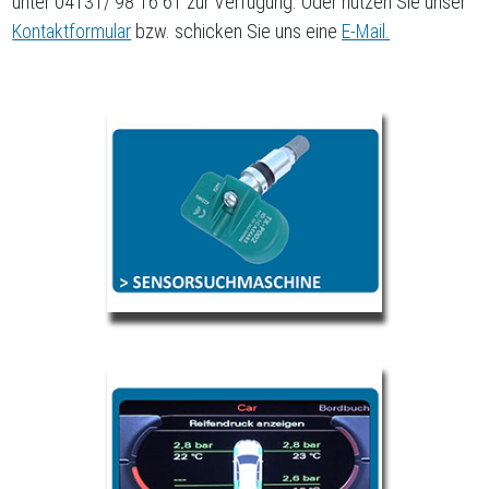
unter 04131/ 98 16 61 zur Verfügung. Oder nutzen Sie unser
Kontaktformular
bzw. schicken Sie uns eine
E-Mail.