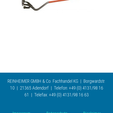
REINHEIMER GMBH & Co. Fachhandel KG | Borgwardstr.
10 | 21365 Adendorf | Telefon: +49 (0) 4131/98 16
61 | Telefax: +49 (0) 4131/98 16 63