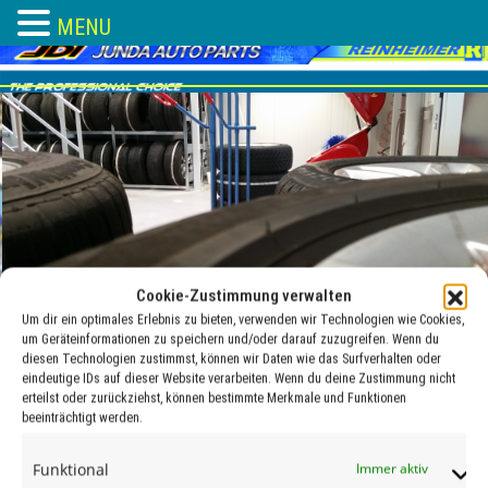
MENU
Skip
to
content
Cookie-Zustimmung verwalten
Um dir ein optimales Erlebnis zu bieten, verwenden wir Technologien wie Cookies,
um Geräteinformationen zu speichern und/oder darauf zuzugreifen. Wenn du
diesen Technologien zustimmst, können wir Daten wie das Surfverhalten oder
eindeutige IDs auf dieser Website verarbeiten. Wenn du deine Zustimmung nicht
erteilst oder zurückziehst, können bestimmte Merkmale und Funktionen
beeinträchtigt werden.
letter
Funktional
Immer aktiv
24 Jan. , 2018
adocom_Webservice