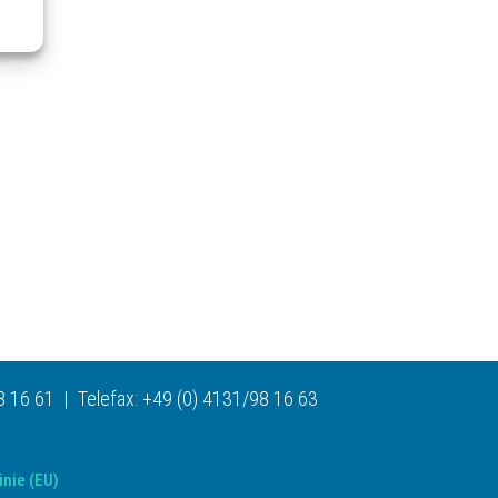
 16 61 | Telefax: +49 (0) 4131/98 16 63
inie (EU)