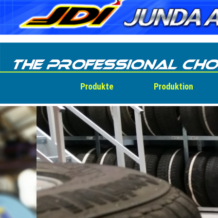
Skip
to
content
Produkte
Produktion