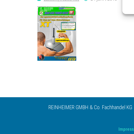
REINHEIMER GMBH & Co. Fachhandel KG | 
Impres