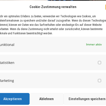
Cookie-Zustimmung verwalten
dir ein optimales Erlebnis zu bieten, verwenden wir Technologien wie Cookies, um
äteinformationen zu speichern und/oder darauf zuzugreifen. Wenn du diesen Technologi
timmst, können wir Daten wie das Surfverhalten oder eindeutige IDs auf dieser Website
arbeiten. Wenn du deine Zustimmung nicht erteilst oder zurückziehst, können bestimmte
kmale und Funktionen beeinträchtigt werden.
unktional
Immer aktiv
tatistiken
St
arketing
Ma
Akzeptieren
Ablehnen
Einstellungen speichern