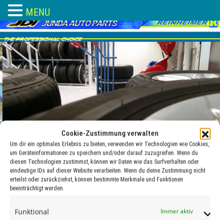
MENU
Skip
to
content
Cookie-Zustimmung verwalten
Um dir ein optimales Erlebnis zu bieten, verwenden wir Technologien wie Cookies,
um Geräteinformationen zu speichern und/oder darauf zuzugreifen. Wenn du
diesen Technologien zustimmst, können wir Daten wie das Surfverhalten oder
eindeutige IDs auf dieser Website verarbeiten. Wenn du deine Zustimmung nicht
erteilst oder zurückziehst, können bestimmte Merkmale und Funktionen
beeinträchtigt werden.
transpafix_en_neu
Funktional
Immer aktiv
24 Jan. , 2018
adocom_Webservice