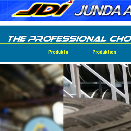
Skip
to
content
Produkte
Produktion