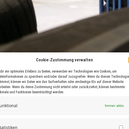
Cookie-Zustimmung verwalten
dir ein optimales Erlebnis zu bieten, verwenden wir Technologien wie Cookies, um
äteinformationen zu speichern und/oder darauf zuzugreifen. Wenn du diesen Technologi
timmst, können wir Daten wie das Surfverhalten oder eindeutige IDs auf dieser Website
arbeiten. Wenn du deine Zustimmung nicht erteilst oder zurückziehst, können bestimmte
kmale und Funktionen beeinträchtigt werden.
unktional
Immer aktiv
INDUSTRIEKLEBSTOFFE / INDUSTRIAL GL
tatistiken