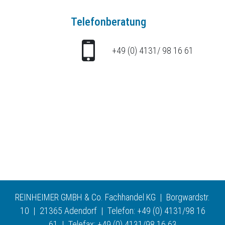
Telefonberatung
+49 (0) 4131/ 98 16 61
REINHEIMER GMBH & Co. Fachhandel KG | Borgwardstr.
10 | 21365 Adendorf | Telefon: +49 (0) 4131/98 16
61 | Telefax: +49 (0) 4131/98 16 63