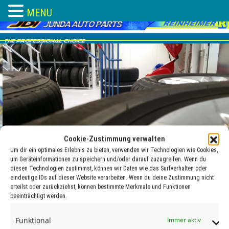
MENU
Skip
to
content
Cookie-Zustimmung verwalten
Um dir ein optimales Erlebnis zu bieten, verwenden wir Technologien wie Cookies,
um Geräteinformationen zu speichern und/oder darauf zuzugreifen. Wenn du
diesen Technologien zustimmst, können wir Daten wie das Surfverhalten oder
eindeutige IDs auf dieser Website verarbeiten. Wenn du deine Zustimmung nicht
erteilst oder zurückziehst, können bestimmte Merkmale und Funktionen
beeinträchtigt werden.
RDKS-TPMS
Funktional
Immer aktiv
15 Feb. , 2018
adocom_Webservice