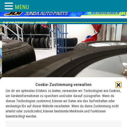
MENU
Skip
to
content
Cookie-Zustimmung verwalten
Um dir ein optimales Erlebnis zu bieten, verwenden wir Technologien wie Cookies,
um Geräteinformationen zu speichern und/oder darauf zuzugreifen. Wenn du
diesen Technologien zustimmst, können wir Daten wie das Surfverhalten oder
eindeutige IDs auf dieser Website verarbeiten. Wenn du deine Zustimmung nicht
chemie-neu
erteilst oder zurückziehst, können bestimmte Merkmale und Funktionen
beeinträchtigt werden.
19 Jan. , 2018
adocom_Webservice