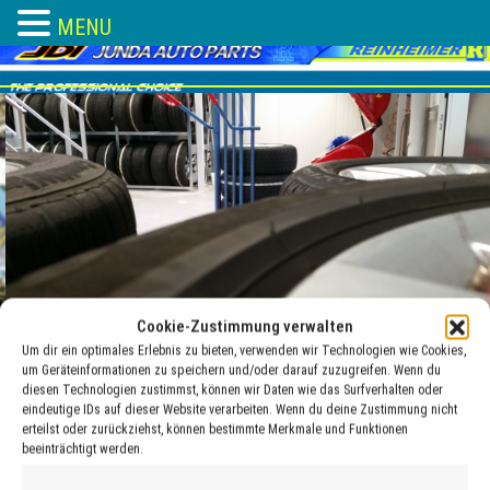
MENU
Skip
to
content
Cookie-Zustimmung verwalten
Um dir ein optimales Erlebnis zu bieten, verwenden wir Technologien wie Cookies,
um Geräteinformationen zu speichern und/oder darauf zuzugreifen. Wenn du
diesen Technologien zustimmst, können wir Daten wie das Surfverhalten oder
eindeutige IDs auf dieser Website verarbeiten. Wenn du deine Zustimmung nicht
ventile-neu
erteilst oder zurückziehst, können bestimmte Merkmale und Funktionen
beeinträchtigt werden.
19 Jan. , 2018
adocom_Webservice