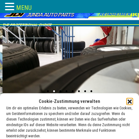
MENU
Skip
to
content
Cookie-Zustimmung verwalten
Um dir ein optimales Erlebnis zu bieten, verwenden wir Technologien wie Cookies,
um Geräteinformationen zu speichern und/oder darauf zuzugreifen. Wenn du
diesen Technologien zustimmst, können wir Daten wie das Surfverhalten oder
ventile
eindeutige IDs auf dieser Website verarbeiten. Wenn du deine Zustimmung nicht
erteilst oder zurückziehst, können bestimmte Merkmale und Funktionen
25 Jan. , 2018
beeinträchtigt werden.
adocom_Webservice