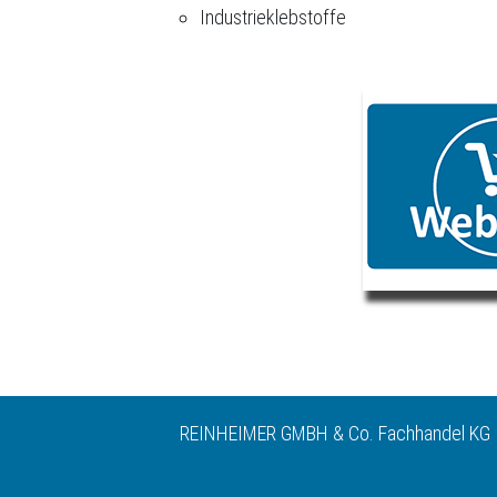
Industrieklebstoffe
REINHEIMER GMBH & Co. Fachhandel KG | 