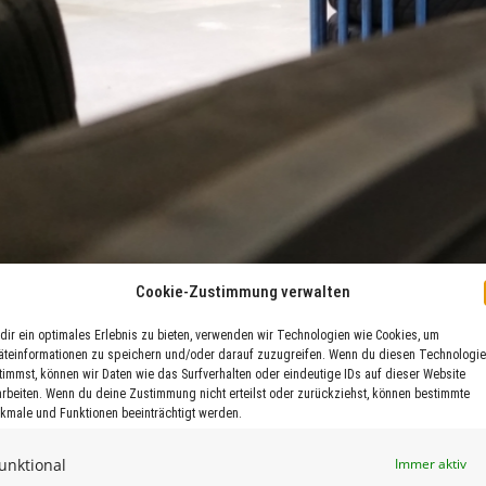
Cookie-Zustimmung verwalten
dir ein optimales Erlebnis zu bieten, verwenden wir Technologien wie Cookies, um
äteinformationen zu speichern und/oder darauf zuzugreifen. Wenn du diesen Technologi
timmst, können wir Daten wie das Surfverhalten oder eindeutige IDs auf dieser Website
arbeiten. Wenn du deine Zustimmung nicht erteilst oder zurückziehst, können bestimmte
kmale und Funktionen beeinträchtigt werden.
ANISATIONSMATERIAL / TIRE REPAIR ME
unktional
Immer aktiv