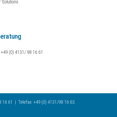
 Solutions
beratung
+49 (0) 4131/ 98 16 61
 16 61 | Telefax: +49 (0) 4131/98 16 63