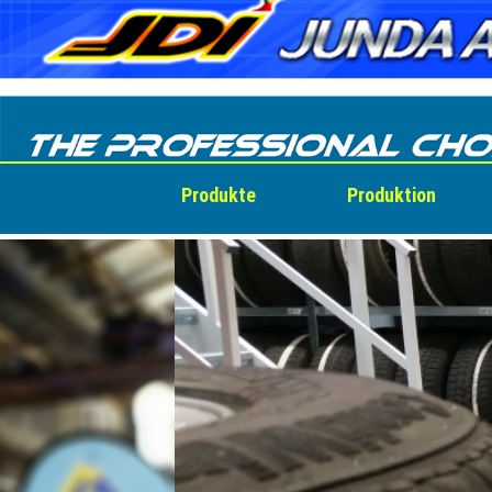
Skip
to
content
Produkte
Produktion