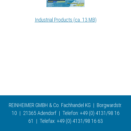
Industrial Products (ca. 13 MB)
REINHEIMER GMBH & Co. Fachhandel KG | Borgwardstr.
10 | 21365 Adendorf | Telefon: +49 (0) 4131/98 16
61 | Telefax: +49 (0) 4131/98 16 63