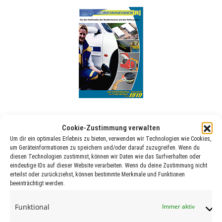
Deutsch (ca. 21 MB)
Cookie-Zustimmung verwalten
Um dir ein optimales Erlebnis zu bieten, verwenden wir Technologien wie Cookies,
Englisch (ca. 20 MB)
um Geräteinformationen zu speichern und/oder darauf zuzugreifen. Wenn du
diesen Technologien zustimmst, können wir Daten wie das Surfverhalten oder
Polnisch (ca. 21 MB)
eindeutige IDs auf dieser Website verarbeiten. Wenn du deine Zustimmung nicht
erteilst oder zurückziehst, können bestimmte Merkmale und Funktionen
beeinträchtigt werden.
Funktional
Immer aktiv